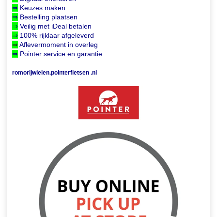
⇒
Keuzes maken
⇒
Bestelling plaatsen
⇒
Veilig met iDeal betalen
⇒
100% rijklaar afgeleverd
⇒
Aflevermoment in overleg
⇒
Pointer service en garantie
romorijwielen.pointerfietsen .nl