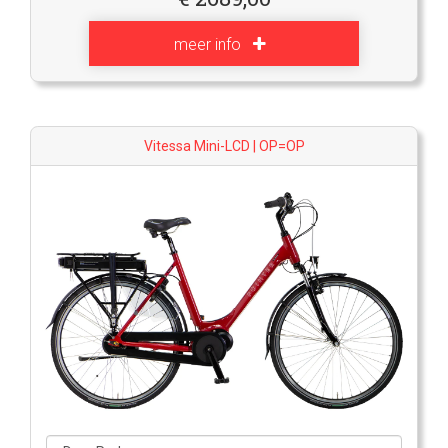
meer info
Vitessa Mini-LCD | OP=OP