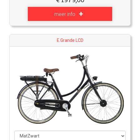
meer info
E.Grande LCD