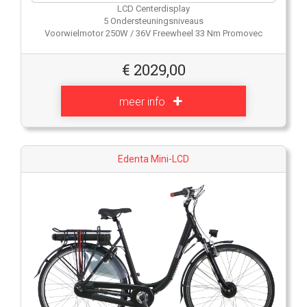
LCD Centerdisplay
5 Ondersteuningsniveaus
Voorwielmotor 250W / 36V Freewheel 33 Nm Promovec
€
2029,00
meer info
Edenta Mini-LCD