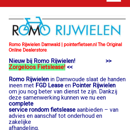
Romo Rijwielen Damwald | pointerfietsen.nl The Original
Online Dealerstore
.
Nieuw bij Romo Rijwielen! >>
Zorgeloos Fietslease!
<<
Romo Rijwielen
in Damwoude slaat de handen
ineen met
FGD Lease
en
Pointer Rijwielen
om jou nog beter van dienst te zijn. Dankzij
deze samenwerking kunnen we nu een
complete
service rondom fietslease
aanbieden – van
advies en aanschaf tot onderhoud en
zakelijke
afhandeling.