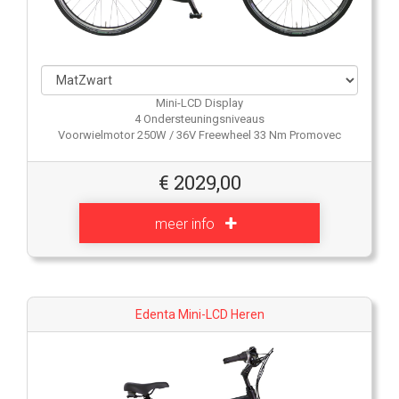
Mini-LCD Display
4 Ondersteuningsniveaus
Voorwielmotor 250W / 36V Freewheel 33 Nm Promovec
€
2029,00
meer info
Edenta Mini-LCD Heren