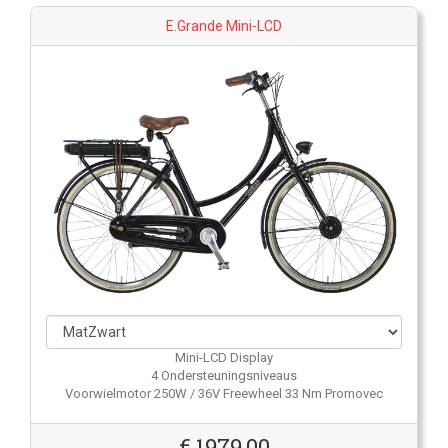
E.Grande Mini-LCD
Mini-LCD Display
4 Ondersteuningsniveaus
Voorwielmotor 250W / 36V Freewheel 33 Nm Promovec
€
1979,00