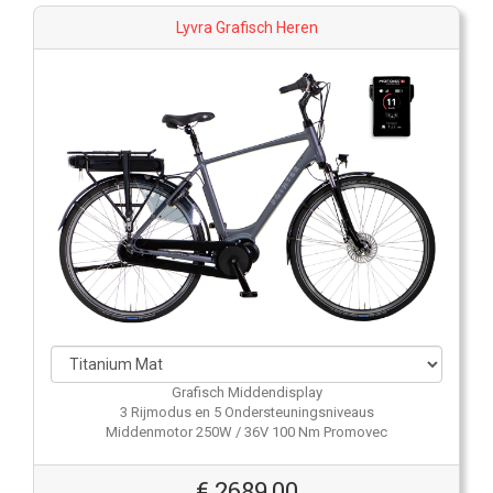
Lyvra Grafisch Heren
Grafisch Middendisplay
3 Rijmodus en 5 Ondersteuningsniveaus
Middenmotor 250W / 36V 100 Nm Promovec
€
2689,00