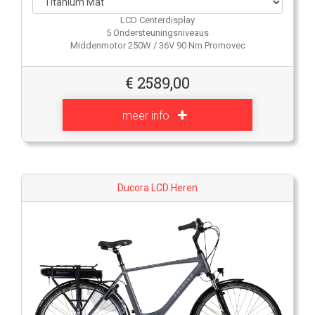
LCD Centerdisplay
5 Ondersteuningsniveaus
Middenmotor 250W / 36V 90 Nm Promovec
€
2589,00
meer info
Ducora LCD Heren