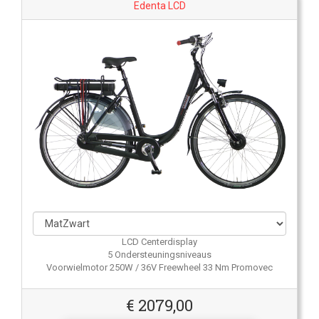
Edenta LCD
LCD Centerdisplay
5 Ondersteuningsniveaus
Voorwielmotor 250W / 36V Freewheel 33 Nm Promovec
€
2079,00