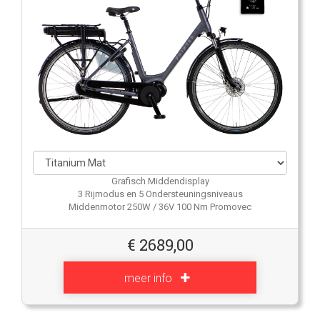
Grafisch Middendisplay
3 Rijmodus en 5 Ondersteuningsniveaus
Middenmotor 250W / 36V 100 Nm Promovec
€
2689,00
meer info