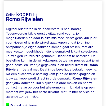
kopen
bij
Online
...
Romo Rijwielen
Digitaal oriënteren in de dealerstore is heel handig.
Tegenwoordig kijk je eerst digitaal rond voor al je
mogelijkheden en daar is niks mis mee. Vervolgens kun je er
voor kiezen of je in de winkel gaat kopen of dat je online
ontspannen je eigen aankoop samen gaat stellen, met alle
meerkeuze mogelijkheden die je gemakkelijk kunt selecteren.
Jouw eigen keuzes zijn gemaakt... klaar om te bestellen! De
bestelling komt in de winkelwagen. Je ziet nu precies wat je wil
gaan bestellen. Voer je gegevens in en bestel direct bij
Romo
Rijwielen
. Betaal met iDeal in de beveiligde betaalomgeving.
Na een succesvolle betaling kom je op de bedankpagina en
jouw aankoop wordt direct in orde gemaakt.
Romo Rijwielen
gaat jouw aankoop 100% rijklaar in orde maken en neemt
contact met je op voor het aflevermoment. En dat is op een
moment wat jouw het beste uitkomt. Met Pointer service en
garantie zonder risico.
⇒
Digitaal oriënteren