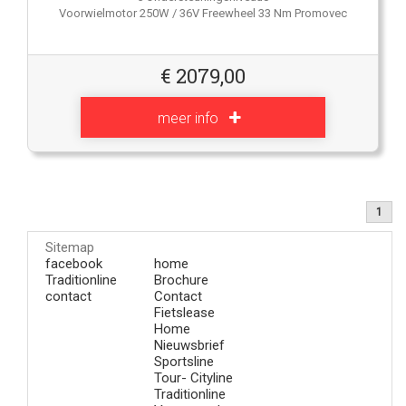
Voorwielmotor 250W / 36V Freewheel 33 Nm Promovec
€
2079,00
meer info
1
Sitemap
facebook
home
Traditionline
Brochure
contact
Contact
Fietslease
Home
Nieuwsbrief
Sportsline
Tour- Cityline
Traditionline