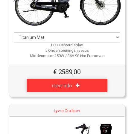
LCD Centerdisplay
5 Ondersteuningsniveaus
Middenmotor 250W / 36V 90 Nm Promovec
€
2589,00
meer info
Lyvra Grafisch