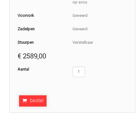
op accu
Voorvork
Geveerd
Zadelpen
Geveerd
Stuurpen
Verstelbaar
€
2589,00
Aantal
bestel