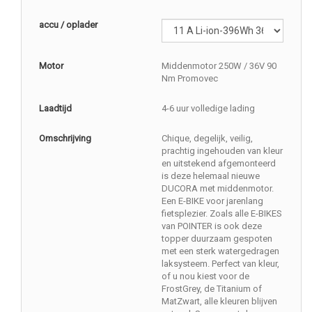
accu / oplader
Motor
Middenmotor 250W / 36V 90
Nm Promovec
Laadtijd
4-6 uur volledige lading
Omschrijving
Chique, degelijk, veilig,
prachtig ingehouden van kleur
en uitstekend afgemonteerd
is deze helemaal nieuwe
DUCORA met middenmotor.
Een E-BIKE voor jarenlang
fietsplezier. Zoals alle E-BIKES
van POINTER is ook deze
topper duurzaam gespoten
met een sterk watergedragen
laksysteem. Perfect van kleur,
of u nou kiest voor de
FrostGrey, de Titanium of
MatZwart, alle kleuren blijven