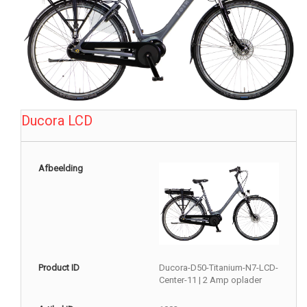
Ducora LCD
Afbeelding
Product ID
Ducora-D50-Titanium-N7-LCD-
Center-11 | 2 Amp oplader