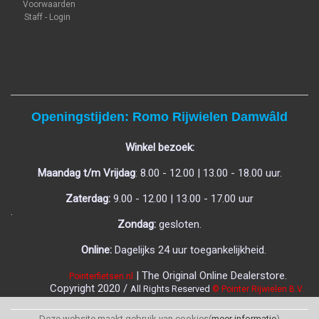
Voorwaarden
Staff - Login
Openingstijden: Romo Rijwielen Damwâld
Winkel bezoek:
Maandag t/m Vrijdag
: 8.00 - 12.00 | 13.00 - 18.00 uur.
Zaterdag:
9.00 - 12.00 | 13.00 - 17.00 uur
.
Zondag:
gesloten.
Online:
Dagelijks 24 uur toegankelijkheid.
| The Original Online Dealerstore.
Pointerfietsen.nl
C
opyright 2020 /
All Rights Reserved
© Pointer Rijwielen B.V.
Deze website maakt gebruik van cookies(
meer informatie
)