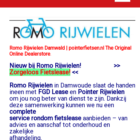
Romo Rijwielen Damwald | pointerfietsen.nl The Original
Online Dealerstore
.
Nieuw bij Romo Rijwielen! >>
Zorgeloos Fietslease!
<<
Romo Rijwielen
in Damwoude slaat de handen
ineen met
FGD Lease
en
Pointer Rijwielen
om jou nog beter van dienst te zijn. Dankzij
deze samenwerking kunnen we nu een
complete
service rondom fietslease
aanbieden – van
advies en aanschaf tot onderhoud en
zakelijke
afhandeling.