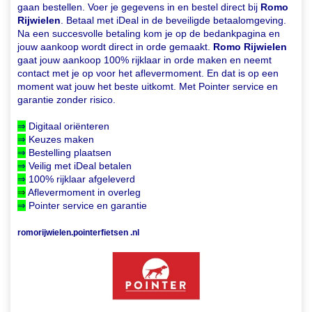
gaan bestellen. Voer je gegevens in en bestel direct bij
Romo
Rijwielen
. Betaal met iDeal in de beveiligde betaalomgeving.
Na een succesvolle betaling kom je op de bedankpagina en
jouw aankoop wordt direct in orde gemaakt.
Romo Rijwielen
gaat jouw aankoop 100% rijklaar in orde maken en neemt
contact met je op voor het aflevermoment. En dat is op een
moment wat jouw het beste uitkomt. Met Pointer service en
garantie zonder risico.
⇒
Digitaal oriënteren
⇒
Keuzes maken
⇒
Bestelling plaatsen
⇒
Veilig met iDeal betalen
⇒
100% rijklaar afgeleverd
⇒
Aflevermoment in overleg
⇒
Pointer service en garantie
romorijwielen.pointerfietsen .nl