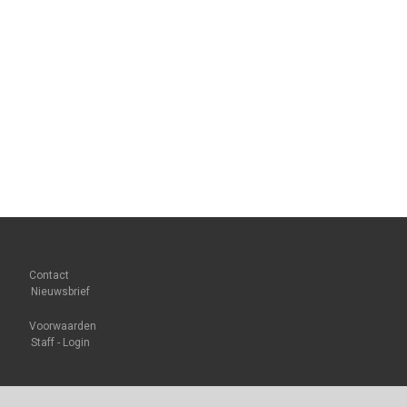
Contact
Nieuwsbrief
Voorwaarden
Staff - Login