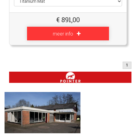
€
891,00
meer info
1