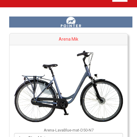
Arena Mik
Arena-LavaBlue-mat-D50-N7