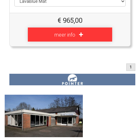
€
965,00
meer info
1