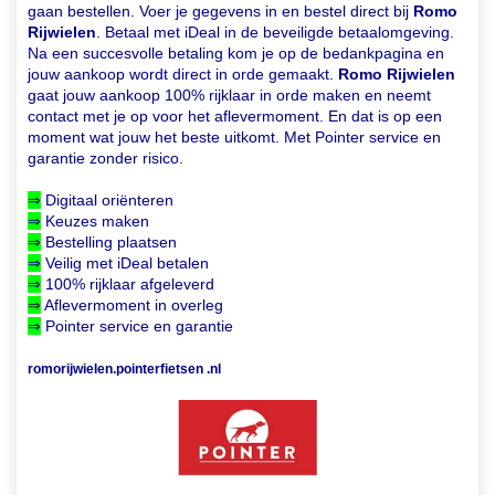
gaan bestellen. Voer je gegevens in en bestel direct bij
Romo
Rijwielen
. Betaal met iDeal in de beveiligde betaalomgeving.
Na een succesvolle betaling kom je op de bedankpagina en
jouw aankoop wordt direct in orde gemaakt.
Romo Rijwielen
gaat jouw aankoop 100% rijklaar in orde maken en neemt
contact met je op voor het aflevermoment. En dat is op een
moment wat jouw het beste uitkomt. Met Pointer service en
garantie zonder risico.
⇒
Digitaal oriënteren
⇒
Keuzes maken
⇒
Bestelling plaatsen
⇒
Veilig met iDeal betalen
⇒
100% rijklaar afgeleverd
⇒
Aflevermoment in overleg
⇒
Pointer service en garantie
romorijwielen.pointerfietsen .nl