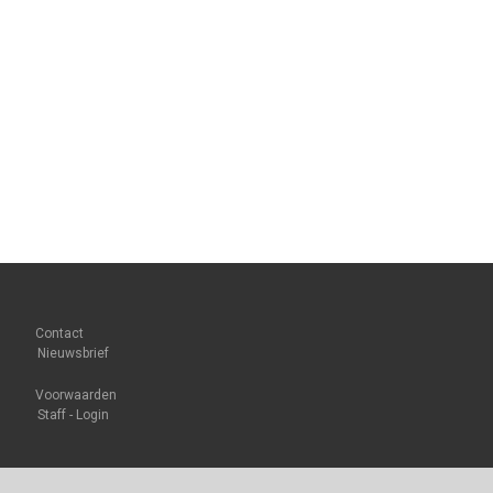
Contact
Nieuwsbrief
Voorwaarden
Staff - Login