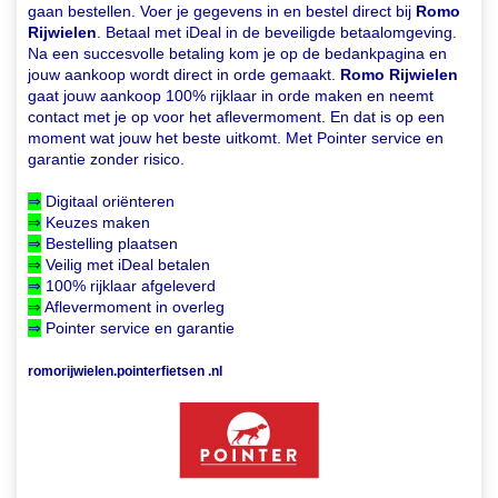
gaan bestellen. Voer je gegevens in en bestel direct bij
Romo
Rijwielen
. Betaal met iDeal in de beveiligde betaalomgeving.
Na een succesvolle betaling kom je op de bedankpagina en
jouw aankoop wordt direct in orde gemaakt.
Romo Rijwielen
gaat jouw aankoop 100% rijklaar in orde maken en neemt
contact met je op voor het aflevermoment. En dat is op een
moment wat jouw het beste uitkomt. Met Pointer service en
garantie zonder risico.
⇒
Digitaal oriënteren
⇒
Keuzes maken
⇒
Bestelling plaatsen
⇒
Veilig met iDeal betalen
⇒
100% rijklaar afgeleverd
⇒
Aflevermoment in overleg
⇒
Pointer service en garantie
romorijwielen.pointerfietsen .nl