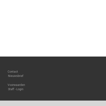
Contact
Nieuwsbrief
Voorwaarden
Staff - Login