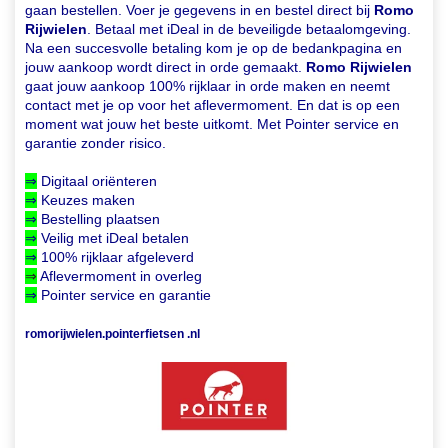
gaan bestellen. Voer je gegevens in en bestel direct bij
Romo
Rijwielen
. Betaal met iDeal in de beveiligde betaalomgeving.
Na een succesvolle betaling kom je op de bedankpagina en
jouw aankoop wordt direct in orde gemaakt.
Romo Rijwielen
gaat jouw aankoop 100% rijklaar in orde maken en neemt
contact met je op voor het aflevermoment. En dat is op een
moment wat jouw het beste uitkomt. Met Pointer service en
garantie zonder risico.
⇒
Digitaal oriënteren
⇒
Keuzes maken
⇒
Bestelling plaatsen
⇒
Veilig met iDeal betalen
⇒
100% rijklaar afgeleverd
⇒
Aflevermoment in overleg
⇒
Pointer service en garantie
romorijwielen.pointerfietsen .nl