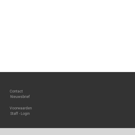
Contact
Nieuwsbrief
Voorwaarden
Staff - Login