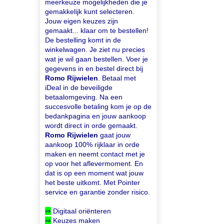
meerkeuze mogelijkheden die je
gemakkelijk kunt selecteren.
Jouw eigen keuzes zijn
gemaakt... klaar om te bestellen!
De bestelling komt in de
winkelwagen. Je ziet nu precies
wat je wil gaan bestellen. Voer je
gegevens in en bestel direct bij
Romo Rijwielen
. Betaal met
iDeal in de beveiligde
betaalomgeving. Na een
succesvolle betaling kom je op de
bedankpagina en jouw aankoop
wordt direct in orde gemaakt.
Romo Rijwielen
gaat jouw
aankoop 100% rijklaar in orde
maken en neemt contact met je
op voor het aflevermoment. En
dat is op een moment wat jouw
het beste uitkomt. Met Pointer
service en garantie zonder risico.
⇒
Digitaal oriënteren
⇒
Keuzes maken