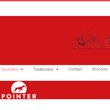
Contact
Brochure
Sportsline
Traditionline