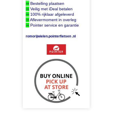
⇒
Bestelling plaatsen
⇒
Veilig met iDeal betalen
⇒
100% rijklaar afgeleverd
⇒
Aflevermoment in overleg
⇒
Pointer service en garantie
romorijwielen.pointerfietsen .nl