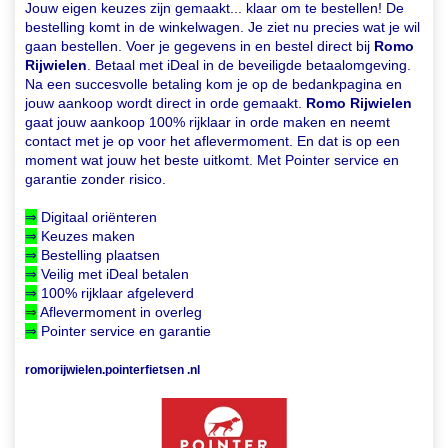
Jouw eigen keuzes zijn gemaakt... klaar om te bestellen! De
bestelling komt in de winkelwagen. Je ziet nu precies wat je wil
gaan bestellen. Voer je gegevens in en bestel direct bij
Romo
Rijwielen
. Betaal met iDeal in de beveiligde betaalomgeving.
Na een succesvolle betaling kom je op de bedankpagina en
jouw aankoop wordt direct in orde gemaakt.
Romo Rijwielen
gaat jouw aankoop 100% rijklaar in orde maken en neemt
contact met je op voor het aflevermoment. En dat is op een
moment wat jouw het beste uitkomt. Met Pointer service en
garantie zonder risico.
⇒
Digitaal oriënteren
⇒
Keuzes maken
⇒
Bestelling plaatsen
⇒
Veilig met iDeal betalen
⇒
100% rijklaar afgeleverd
⇒
Aflevermoment in overleg
⇒
Pointer service en garantie
romorijwielen.pointerfietsen .nl