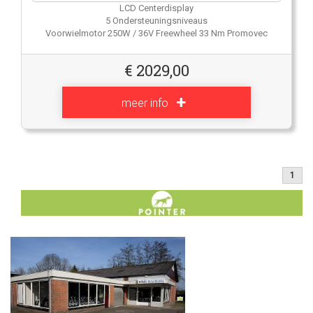
LCD Centerdisplay
5 Ondersteuningsniveaus
Voorwielmotor 250W / 36V Freewheel 33 Nm Promovec
€
2029,00
meer info
1