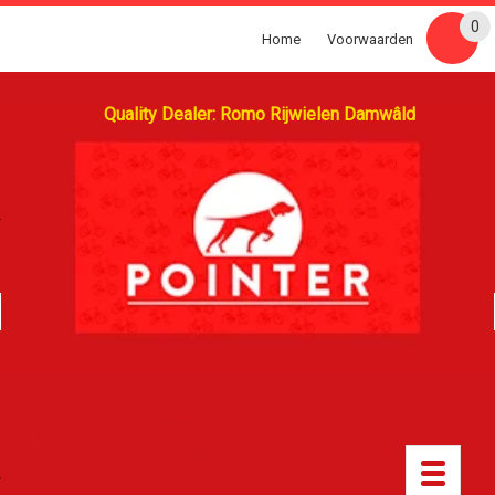
0
Home
Voorwaarden
Quality Dealer: Romo Rijwielen Damwâld
Toggle
navigatio