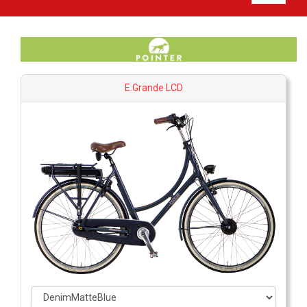
E.Grande LCD