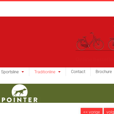
Contact
Brochure
Sportsline
Traditionline
<<
vorige
vol