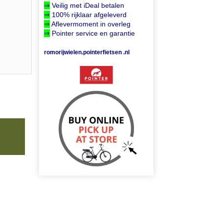
⇒
Veilig met iDeal betalen
⇒
100% rijklaar afgeleverd
⇒
Aflevermoment in overleg
⇒
Pointer service en garantie
romorijwielen.pointerfietsen .nl