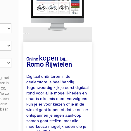
kopen
bij
Online
...
Romo Rijwielen
Digitaal oriënteren in de
ng met
dealerstore is heel handig.
ast in
Tegenwoordig kijk je eerst digitaal
zit,
rond voor al je mogelijkheden en
Wie zó
daar is niks mis mee. Vervolgens
jk een
kun je er voor kiezen of je in de
er in
baar.
winkel gaat kopen of dat je online
ontspannen je eigen aankoop
samen gaat stellen, met alle
meerkeuze mogelijkheden die je