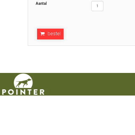
Aantal
bestel