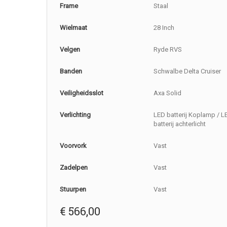
Frame
Staal
Wielmaat
28 Inch
Velgen
Ryde RVS
Banden
Schwalbe Delta Cruiser
Veiligheidsslot
Axa Solid
Verlichting
LED batterij Koplamp / L
batterij achterlicht
Voorvork
Vast
Zadelpen
Vast
Stuurpen
Vast
€
566,00