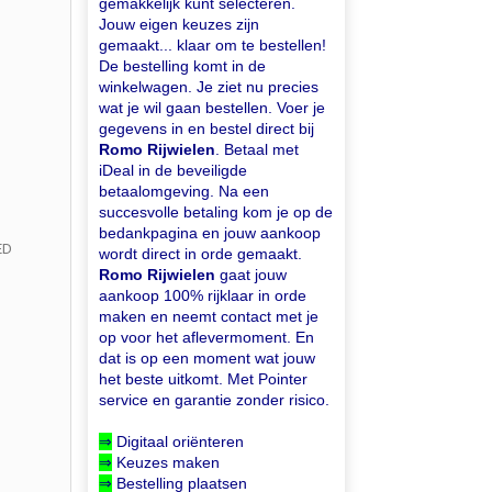
gemakkelijk kunt selecteren.
Jouw eigen keuzes zijn
gemaakt... klaar om te bestellen!
De bestelling komt in de
winkelwagen. Je ziet nu precies
wat je wil gaan bestellen. Voer je
gegevens in en bestel direct bij
Romo Rijwielen
. Betaal met
iDeal in de beveiligde
betaalomgeving. Na een
succesvolle betaling kom je op de
bedankpagina en jouw aankoop
ED
wordt direct in orde gemaakt.
Romo Rijwielen
gaat jouw
aankoop 100% rijklaar in orde
maken en neemt contact met je
op voor het aflevermoment. En
dat is op een moment wat jouw
het beste uitkomt. Met Pointer
service en garantie zonder risico.
⇒
Digitaal oriënteren
⇒
Keuzes maken
⇒
Bestelling plaatsen