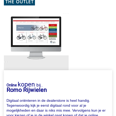
kopen
bij
Online
...
Romo Rijwielen
Digitaal oriënteren in de dealerstore is heel handig.
Tegenwoordig kijk je eerst digitaal rond voor al je
mogelijkheden en daar is niks mis mee. Vervolgens kun je er
voor kiezen of je in de winkel gaat kopen of dat je online