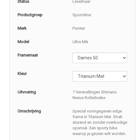
Status
Leverbaar
Productgroep
Sportsline
Merk
Pointer
Model
Ultra Mik
Framemaat
Kleur
Uitvoering
7 Versnellingen Shimano
Nexus Rollerbrake
Omschrijving
Special vormgegeven edge
frame in Titanium Mat. Strak
sturend en zonder overbodige
opsmuk. Een sporty bike
waarop je gezien wilt worden.