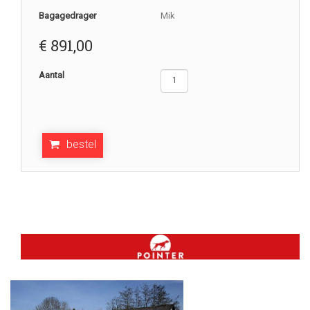
Bagagedrager
Mik
€
891,00
Aantal
bestel