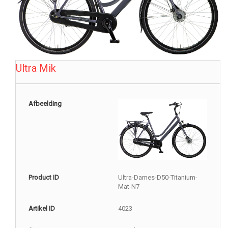
Ultra Mik
Afbeelding
Product ID
Ultra-Dames-D50-Titanium-
Mat-N7
Artikel ID
4023