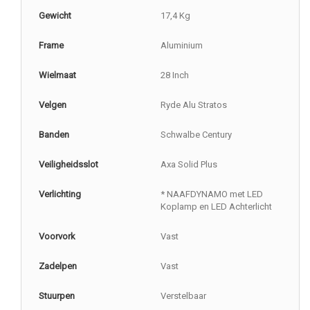
Gewicht
17,4 Kg
Frame
Aluminium
Wielmaat
28 Inch
Velgen
Ryde Alu Stratos
Banden
Schwalbe Century
Veiligheidsslot
Axa Solid Plus
Verlichting
* NAAFDYNAMO met LED
Koplamp en LED Achterlicht
Voorvork
Vast
Zadelpen
Vast
Stuurpen
Verstelbaar