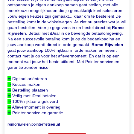
ontspannen je eigen aankoop samen gaat stellen, met alle
meerkeuze mogelijkheden die je gemakkelijk kunt selecteren.
Jouw eigen keuzes zijn gemaakt... klaar om te bestellen! De
bestelling komt in de winkelwagen. Je ziet nu precies wat je wil
gaan bestellen. Voer je gegevens in en bestel direct bij
Romo
Rijwielen
. Betaal met iDeal in de beveiligde betaalomgeving.
Na een succesvolle betaling kom je op de bedankpagina en
jouw aankoop wordt direct in orde gemaakt.
Romo Rijwielen
gaat jouw aankoop 100% rijklaar in orde maken en neemt
contact met je op voor het aflevermoment. En dat is op een
moment wat jouw het beste uitkomt. Met Pointer service en
garantie zonder risico.
⇒
Digitaal oriënteren
⇒
Keuzes maken
⇒
Bestelling plaatsen
⇒
Veilig met iDeal betalen
⇒
100% rijklaar afgeleverd
⇒
Aflevermoment in overleg
⇒
Pointer service en garantie
romorijwielen.pointerfietsen .nl