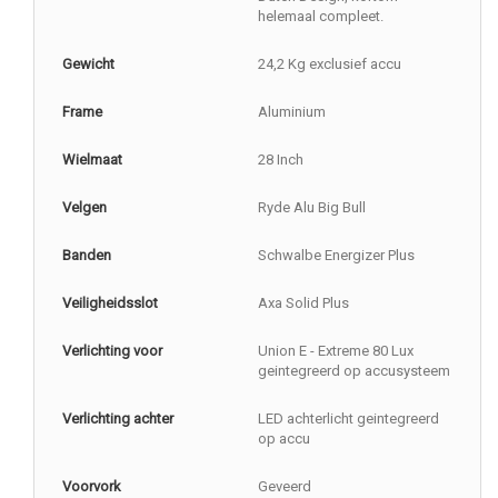
helemaal compleet.
Gewicht
24,2 Kg exclusief accu
Frame
Aluminium
Wielmaat
28 Inch
Velgen
Ryde Alu Big Bull
Banden
Schwalbe Energizer Plus
Veiligheidsslot
Axa Solid Plus
Verlichting voor
Union E - Extreme 80 Lux
geintegreerd op accusysteem
Verlichting achter
LED achterlicht geintegreerd
op accu
Voorvork
Geveerd