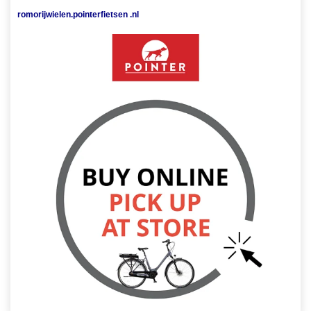
romorijwielen.pointerfietsen .nl