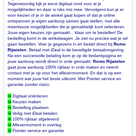
Tegenwoordig kijk je eerst digitaal rond voor al je
mogelijkheden en daar is niks mis mee. Vervolgens kun je er
voor kiezen of je in de winkel gaat kopen of dat je online
ontspannen je eigen aankoop samen gaat stellen, met alle
meerkeuze mogelijkheden die je gemakkelijk kunt selecteren.
Jouw eigen keuzes zijn gemaakt... klaar om te bestellen! De
bestelling komt in de winkelwagen. Je ziet nu precies wat je wil
gaan bestellen. Voer je gegevens in en bestel direct bij
Romo
Rijwielen
. Betaal met iDeal in de beveiligde betaalomgeving.
Na een succesvolle betaling kom je op de bedankpagina en
jouw aankoop wordt direct in orde gemaakt.
Romo Rijwielen
gaat jouw aankoop 100% rijklaar in orde maken en neemt
contact met je op voor het aflevermoment. En dat is op een
moment wat jouw het beste uitkomt. Met Pointer service en
garantie zonder risico.
⇒
Digitaal oriënteren
⇒
Keuzes maken
⇒
Bestelling plaatsen
⇒
Veilig met iDeal betalen
⇒
100% rijklaar afgeleverd
⇒
Aflevermoment in overleg
⇒
Pointer service en garantie