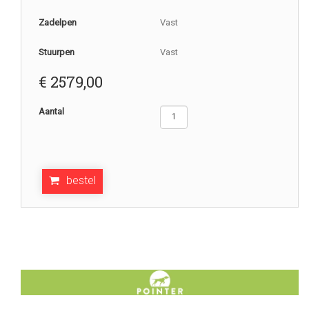
Zadelpen
Vast
Stuurpen
Vast
€
2579,00
Aantal
bestel