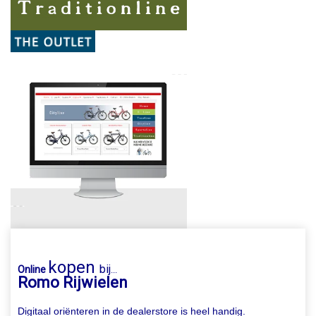
kopen
bij
Online
...
Romo Rijwielen
Digitaal oriënteren in de dealerstore is heel handig.