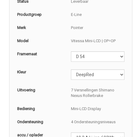
Status
Leverbaar
Productgroep
E-Line
Merk
Pointer
Model
Vitessa Mini-LCD | OP=OP
Framemaat
Kleur
Uitvoering
7 Versnellingen Shimano
Nexus Rollerbrake
Bediening
Mini-LCD Display
Ondersteuning
4 Ondersteuningsniveaus
accu / oplader