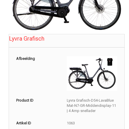
Lyvra Grafisch
Afbeelding
Product ID
Lyvra Grafisch-D54-LavaBlue
Mat-N7-GR-Middendisplay-11
| 4 Amp snellader
Artikel ID
1063