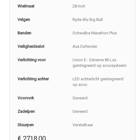
Wielmaat
28 Inch
Velgen
Ryde Alu Big Bull
Banden
Schwalbe Marathon Plus
Veiligheidsslot
Axa Defender
Verlichting voor
Union E - Extreme 80 Lux
geintegreerd op accusysteem
Verlichting achter
LED achterlicht geintegreerd
op accu
Voorvork
Geveerd
Zadelpen
Geveerd
Stuurpen
Verstelbaar
€
2718,00