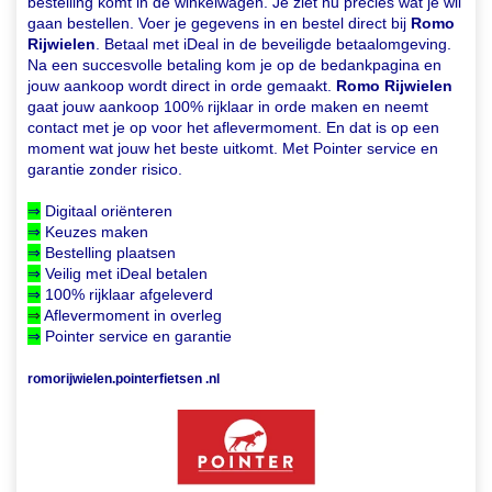
bestelling komt in de winkelwagen. Je ziet nu precies wat je wil
gaan bestellen. Voer je gegevens in en bestel direct bij
Romo
Rijwielen
. Betaal met iDeal in de beveiligde betaalomgeving.
Na een succesvolle betaling kom je op de bedankpagina en
jouw aankoop wordt direct in orde gemaakt.
Romo Rijwielen
gaat jouw aankoop 100% rijklaar in orde maken en neemt
contact met je op voor het aflevermoment. En dat is op een
moment wat jouw het beste uitkomt. Met Pointer service en
garantie zonder risico.
⇒
Digitaal oriënteren
⇒
Keuzes maken
⇒
Bestelling plaatsen
⇒
Veilig met iDeal betalen
⇒
100% rijklaar afgeleverd
⇒
Aflevermoment in overleg
⇒
Pointer service en garantie
romorijwielen.pointerfietsen .nl