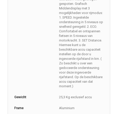
gespoten. Grafisch
Middendisplay met 3
mogelijkheden voor rijmodus:
1. SPEED. Ingestelde
ondersteuning in 5 niveaus op
snelheid geregeld. 2. ECO.
Comfortabel en ontspannen
fietsen in 5 niveaus van
motorkracht. 3. SET Distance.
Hiermee kunt u de
beschikbare accu capaciteit
instellen op de door u
ingevoerde rijafstand in km. (
Zo beschikt u over een
gedoceerde ondersteuning
voor deze ingevoerde
rijafstand. Op de beschikbare
accu capaciteit van dat
moment.)
Gewicht
25,3 Kg exclusief accu
Frame
Aluminium