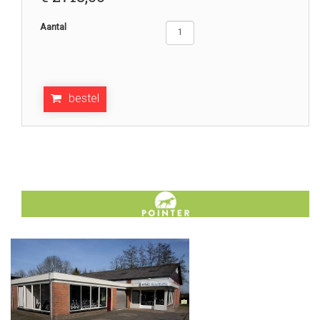
Aantal
bestel