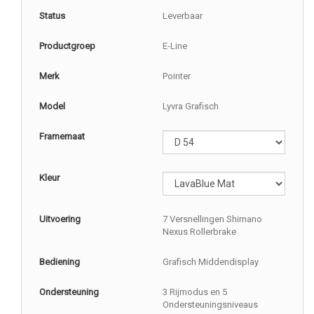
Status
Leverbaar
Productgroep
E-Line
Merk
Pointer
Model
Lyvra Grafisch
Framemaat
Kleur
Uitvoering
7 Versnellingen Shimano
Nexus Rollerbrake
Bediening
Grafisch Middendisplay
Ondersteuning
3 Rijmodus en 5
Ondersteuningsniveaus