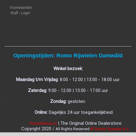
Voorwaarden
Staff - Login
Openingstijden: Romo Rijwielen Damwâld
Winkel bezoek:
Maandag t/m Vrijdag
: 8.00 - 12.00 | 13.00 - 18.00 uur.
Zaterdag:
9.00 - 12.00 | 13.00 - 17.00 uur
.
Zondag:
gesloten.
Online:
Dagelijks 24 uur toegankelijkheid.
| The Original Online Dealerstore.
Pointerfietsen.nl
C
opyright 2020 /
All Rights Reserved
© Pointer Rijwielen B.V.