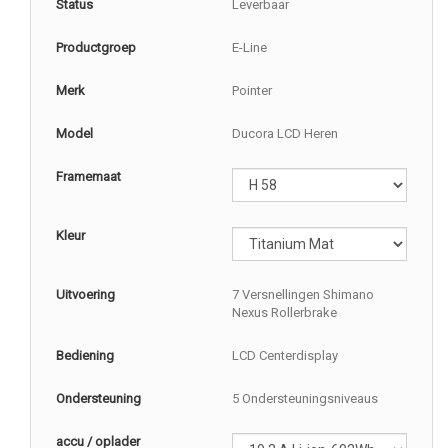
Status
Leverbaar
Productgroep
E-Line
Merk
Pointer
Model
Ducora LCD Heren
Framemaat
Kleur
Uitvoering
7 Versnellingen Shimano
Nexus Rollerbrake
Bediening
LCD Centerdisplay
Ondersteuning
5 Ondersteuningsniveaus
accu / oplader