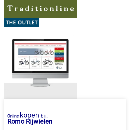
kopen
bij
Online
...
Romo Rijwielen