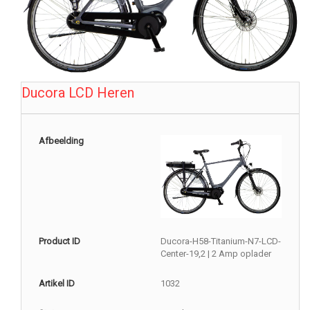
Ducora LCD Heren
Afbeelding
Product ID
Ducora-H58-Titanium-N7-LCD-
Center-19,2 | 2 Amp oplader
Artikel ID
1032