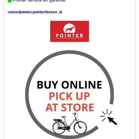
romorijwielen.pointerfietsen .nl