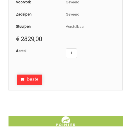
Voorvork
Geveerd
Zadelpen
Geveerd
Stuurpen
Verstelbaar
€
2829,00
Aantal
bestel