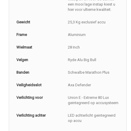
een mooi lage instap kiest u
hier voor ultieme kwaliteit.
Gewicht
25,3 Kg exclusief accu
Frame
Aluminium
Wielmaat
28 Inch
Velgen
Ryde Alu Big Bull
Banden
Schwalbe Marathon Plus
Veiligheidsslot
Axa Defender
Verlichting voor
Union E - Extreme 80 Lux
geintegreerd op accusysteem
Verlichting achter
LED achterlicht geintegreerd
op accu