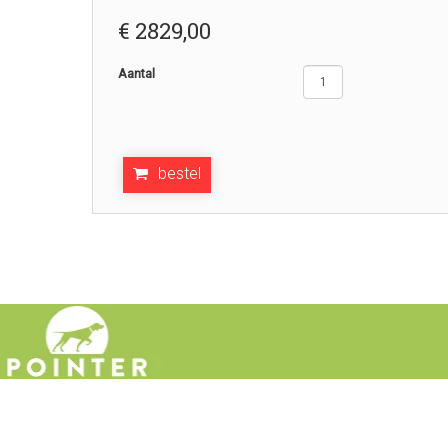
€
2829,00
Aantal
bestel