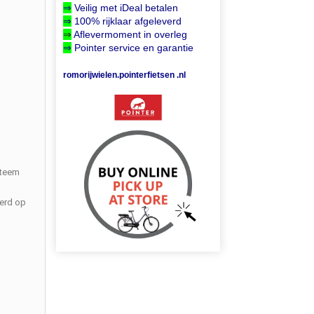
⇒
Veilig met iDeal betalen
⇒
100% rijklaar afgeleverd
⇒
Aflevermoment in overleg
⇒
Pointer service en garantie
romorijwielen.pointerfietsen .nl
steem
eerd op