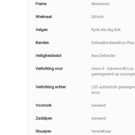
Frame
Aluminium
Wielmaat
28 Inch
Velgen
Ryde Alu Big Bull
Banden
Schwalbe Marathon Plus
Veiligheidsslot
Axa Defender
Verlichting voor
Union E - Extreme 80 Lux
geintegreerd op accusy
Verlichting achter
LED achterlicht geintegr
accu
Voorvork
Geveerd
Zadelpen
Geveerd
Stuurpen
Verstelbaar