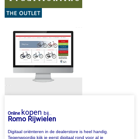
kopen
bij
Online
...
Romo Rijwielen
Digitaal oriënteren in de dealerstore is heel handig.
Tegenwoordig kijk je eerst digitaal rond voor al je