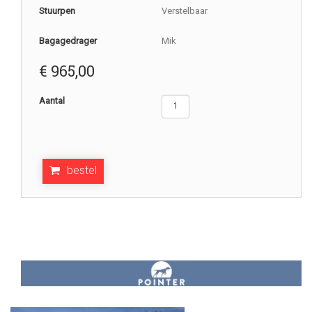
Stuurpen
Verstelbaar
Bagagedrager
Mik
€
965,00
Aantal
bestel