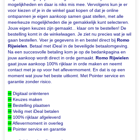
mogelijkheden en daar is niks mis mee. Vervolgens kun je er
voor kiezen of je in de winkel gaat kopen of dat je online
ontspannen je eigen aankoop samen gaat stellen, met alle
meerkeuze mogelijkheden die je gemakkelijk kunt selecteren.
Jouw eigen keuzes zijn gemaakt... klaar om te bestellen! De
bestelling komt in de winkelwagen. Je ziet nu precies wat je wil
gaan bestellen. Voer je gegevens in en bestel direct bij
Romo
Rijwielen
. Betaal met iDeal in de beveiligde betaalomgeving.
Na een succesvolle betaling kom je op de bedankpagina en
jouw aankoop wordt direct in orde gemaakt.
Romo Rijwielen
gaat jouw aankoop 100% rijklaar in orde maken en neemt
contact met je op voor het aflevermoment. En dat is op een
moment wat jouw het beste uitkomt. Met Pointer service en
garantie zonder risico.
⇒
Digitaal oriënteren
⇒
Keuzes maken
⇒
Bestelling plaatsen
⇒
Veilig met iDeal betalen
⇒
100% rijklaar afgeleverd
⇒
Aflevermoment in overleg
⇒
Pointer service en garantie