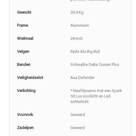
Gewicht
20,4 Kg
Frame
Aluminium
Wielmaat
28 Inch
Velgen
Ryde Alu Big Bull
Banden
Schwalbe Delta Cruiser Plus
Veiligheidsslot
Axa Defender
Verlichting
* Naafdynamo met een Spark
50 Lux voorlicht en Led
achterlicht
Voorvork
Geveerd
Zadelpen
Geveerd