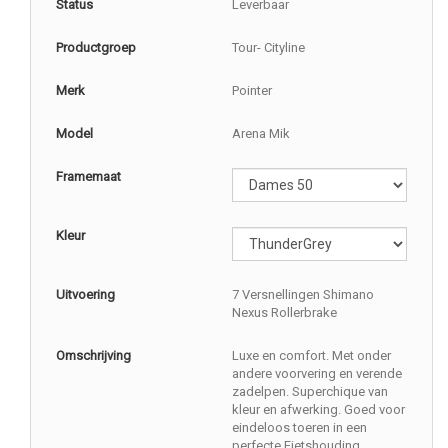
Status
Leverbaar
Productgroep
Tour- Cityline
Merk
Pointer
Model
Arena Mik
Framemaat
Kleur
Uitvoering
7 Versnellingen Shimano
Nexus Rollerbrake
Omschrijving
Luxe en comfort. Met onder
andere voorvering en verende
zadelpen. Superchique van
kleur en afwerking. Goed voor
eindeloos toeren in een
perfecte Fietshouding.