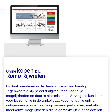
kopen
bij
Online
...
Romo Rijwielen
Digitaal oriënteren in de dealerstore is heel handig.
Tegenwoordig kijk je eerst digitaal rond voor al je
mogelijkheden en daar is niks mis mee. Vervolgens kun je er
voor kiezen of je in de winkel gaat kopen of dat je online
ontspannen je eigen aankoop samen gaat stellen, met alle
meerkeuze mogelijkheden die je gemakkelijk kunt selecteren.