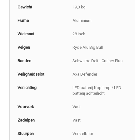
Gewicht
19,3 kg
Frame
Aluminium
Wielmaat
28 Inch
Velgen
Ryde Alu Big Bull
Banden
Schwalbe Delta Cruiser Plus
Veiligheidsslot
Axa Defender
Verlichting
LED batterij Koplamp / LED
batterij achterlicht
Voorvork
Vast
Zadelpen
Vast
Stuurpen
Verstelbaar