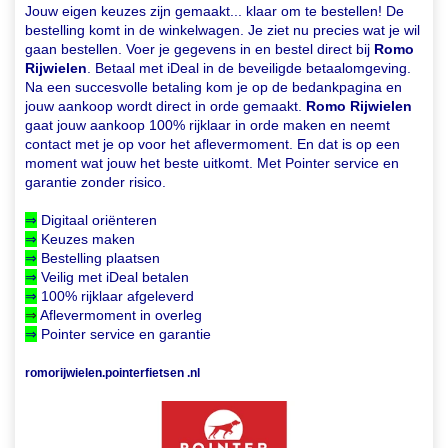
Jouw eigen keuzes zijn gemaakt... klaar om te bestellen! De
bestelling komt in de winkelwagen. Je ziet nu precies wat je wil
gaan bestellen. Voer je gegevens in en bestel direct bij
Romo
Rijwielen
. Betaal met iDeal in de beveiligde betaalomgeving.
Na een succesvolle betaling kom je op de bedankpagina en
jouw aankoop wordt direct in orde gemaakt.
Romo Rijwielen
gaat jouw aankoop 100% rijklaar in orde maken en neemt
contact met je op voor het aflevermoment. En dat is op een
moment wat jouw het beste uitkomt. Met Pointer service en
garantie zonder risico.
⇒
Digitaal oriënteren
⇒
Keuzes maken
⇒
Bestelling plaatsen
⇒
Veilig met iDeal betalen
⇒
100% rijklaar afgeleverd
⇒
Aflevermoment in overleg
⇒
Pointer service en garantie
romorijwielen.pointerfietsen .nl