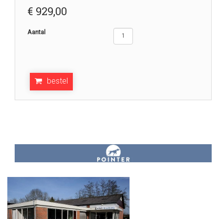
€
929,00
Aantal
bestel