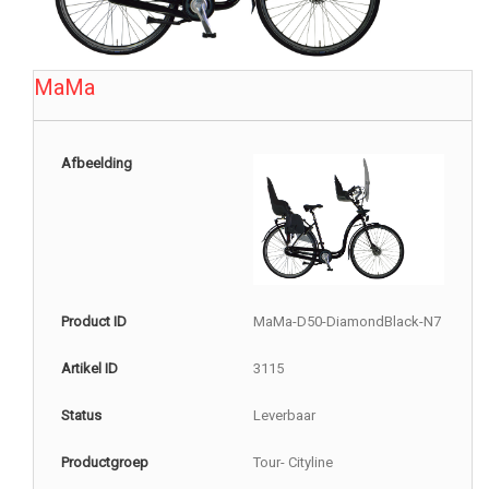
MaMa
Afbeelding
Product ID
MaMa-D50-DiamondBlack-N7
Artikel ID
3115
Status
Leverbaar
Productgroep
Tour- Cityline