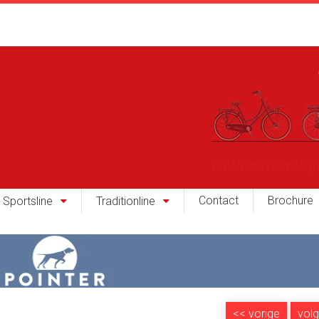
Contact
Brochure
Sportsline
Traditionline
<<
vorige
vol