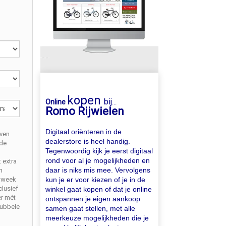
kopen
bij
Online
...
Romo Rijwielen
Digitaal oriënteren in de
ven
dealerstore is heel handig.
nde
Tegenwoordig kijk je eerst digitaal
rond voor al je mogelijkheden en
 extra
daar is niks mis mee. Vervolgens
n
kun je er voor kiezen of je in de
 week
lusief
winkel gaat kopen of dat je online
r mét
ontspannen je eigen aankoop
dubbele
samen gaat stellen, met alle
meerkeuze mogelijkheden die je