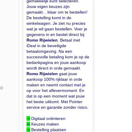
gemakkelijk kunt selecteren.
Jouw eigen keuzes zijn
gemaakt... klaar om te bestellen!
De bestelling komt in de
winkelwagen. Je ziet nu precies
wat je wil gaan bestellen. Voer je
gegevens in en bestel direct bij
Romo Rijwielen
. Betaal met
iDeal in de beveiligde
betaalomgeving. Na een
succesvolle betaling kom je op de
bedankpagina en jouw aankoop
wordt direct in orde gemaakt.
Romo Rijwielen
gaat jouw
aankoop 100% rijklaar in orde
maken en neemt contact met je
ED
op voor het aflevermoment. En
dat is op een moment wat jouw
het beste uitkomt. Met Pointer
service en garantie zonder risico.
⇒
Digitaal oriënteren
⇒
Keuzes maken
⇒
Bestelling plaatsen