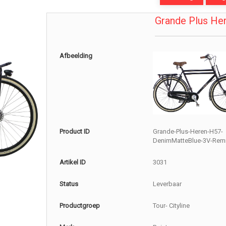
Grande Plus He
Afbeelding
Product ID
Grande-Plus-Heren-H57-
DenimMatteBlue-3V-Rem
Artikel ID
3031
Status
Leverbaar
Productgroep
Tour- Cityline