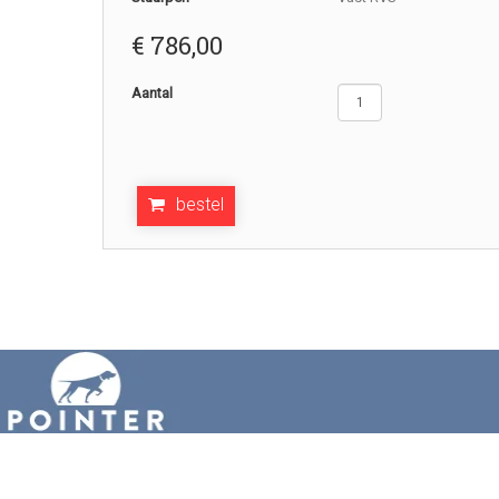
€
786,00
Aantal
bestel