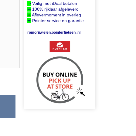
⇒
Veilig met iDeal betalen
⇒
100% rijklaar afgeleverd
⇒
Aflevermoment in overleg
⇒
Pointer service en garantie
romorijwielen.pointerfietsen .nl