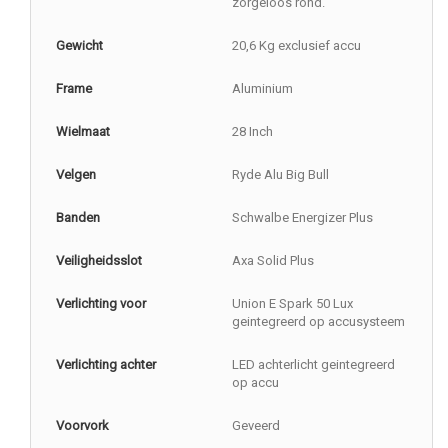
zorgeloos rond.
Gewicht
20,6 Kg exclusief accu
Frame
Aluminium
Wielmaat
28 Inch
Velgen
Ryde Alu Big Bull
Banden
Schwalbe Energizer Plus
Veiligheidsslot
Axa Solid Plus
Verlichting voor
Union E Spark 50 Lux
geintegreerd op accusysteem
Verlichting achter
LED achterlicht geintegreerd
op accu
Voorvork
Geveerd