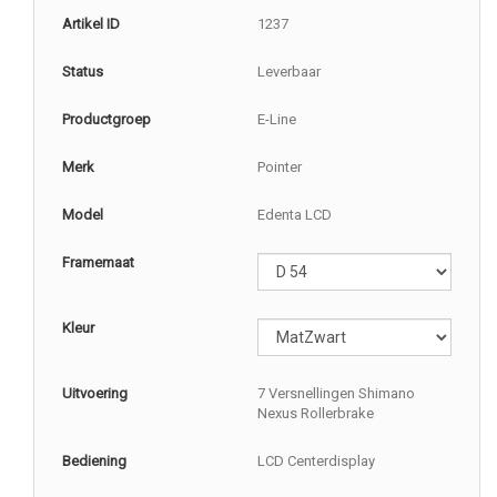
Artikel ID
1237
Status
Leverbaar
Productgroep
E-Line
Merk
Pointer
Model
Edenta LCD
Framemaat
Kleur
Uitvoering
7 Versnellingen Shimano
Nexus Rollerbrake
Bediening
LCD Centerdisplay