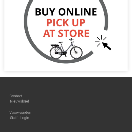
Contact
Nieuwsbrief
Voorwaarden
Staff - Login