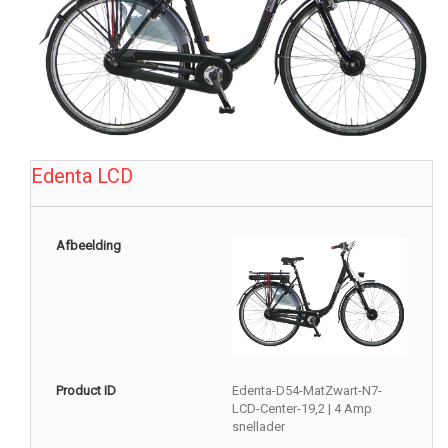
Edenta LCD
Afbeelding
Product ID
Edenta-D54-MatZwart-N7-
LCD-Center-19,2 | 4 Amp
snellader