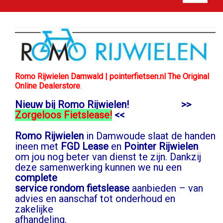
Romo Rijwielen Damwald | pointerfietsen.nl The Original
Online Dealerstore
.
Nieuw bij Romo Rijwielen! >>
Zorgeloos Fietslease!
<<
Romo Rijwielen
in Damwoude slaat de handen
ineen met
FGD Lease
en
Pointer Rijwielen
om jou nog beter van dienst te zijn. Dankzij
deze samenwerking kunnen we nu een
complete
service rondom fietslease
aanbieden – van
advies en aanschaf tot onderhoud en
zakelijke
afhandeling.