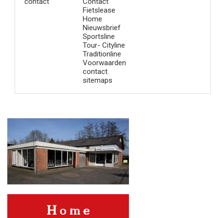
contact
Contact
Fietslease
Home
Nieuwsbrief
Sportsline
Tour- Cityline
Traditionline
Voorwaarden
contact
sitemaps