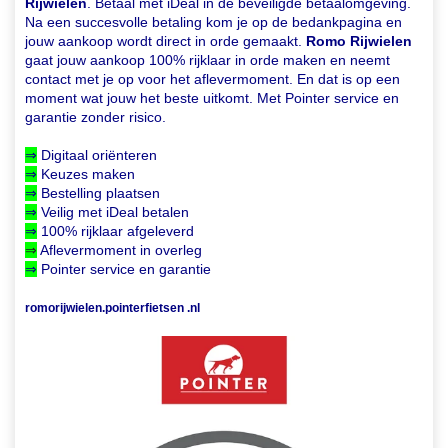
Rijwielen
. Betaal met iDeal in de beveiligde betaalomgeving.
Na een succesvolle betaling kom je op de bedankpagina en
jouw aankoop wordt direct in orde gemaakt.
Romo Rijwielen
gaat jouw aankoop 100% rijklaar in orde maken en neemt
contact met je op voor het aflevermoment. En dat is op een
moment wat jouw het beste uitkomt. Met Pointer service en
garantie zonder risico.
⇒
Digitaal oriënteren
⇒
Keuzes maken
⇒
Bestelling plaatsen
⇒
Veilig met iDeal betalen
⇒
100% rijklaar afgeleverd
⇒
Aflevermoment in overleg
⇒
Pointer service en garantie
romorijwielen.pointerfietsen .nl