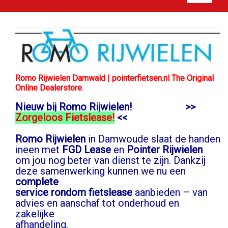
Romo Rijwielen Damwald | pointerfietsen.nl The Original
Online Dealerstore
.
Nieuw bij Romo Rijwielen! >>
Zorgeloos Fietslease!
<<
Romo Rijwielen
in Damwoude slaat de handen
ineen met
FGD Lease
en
Pointer Rijwielen
om jou nog beter van dienst te zijn. Dankzij
deze samenwerking kunnen we nu een
complete
service rondom fietslease
aanbieden – van
advies en aanschaf tot onderhoud en
zakelijke
afhandeling.