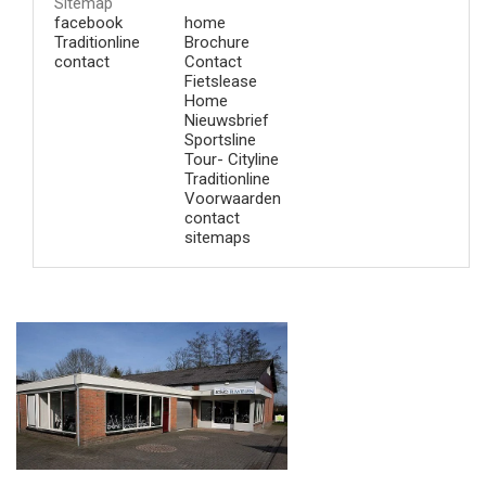
Sitemap
facebook
home
Traditionline
Brochure
contact
Contact
Fietslease
Home
Nieuwsbrief
Sportsline
Tour- Cityline
Traditionline
Voorwaarden
contact
sitemaps