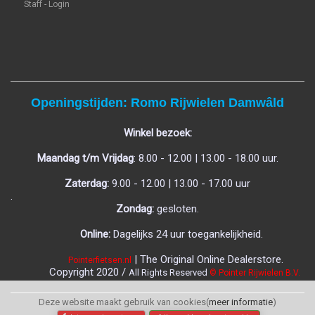
Staff - Login
Openingstijden: Romo Rijwielen Damwâld
Winkel bezoek:
Maandag t/m Vrijdag
: 8.00 - 12.00 | 13.00 - 18.00 uur.
Zaterdag:
9.00 - 12.00 | 13.00 - 17.00 uur
.
Zondag:
gesloten.
Online:
Dagelijks 24 uur toegankelijkheid.
| The Original Online Dealerstore.
Pointerfietsen.nl
C
opyright 2020 /
All Rights Reserved
© Pointer Rijwielen B.V.
Deze website maakt gebruik van cookies(
meer informatie
)