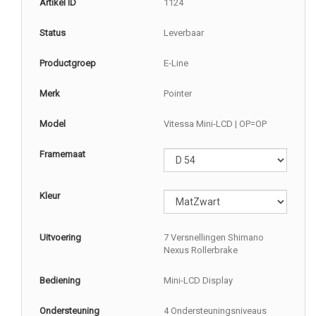
Artikel ID
1124
Status
Leverbaar
Productgroep
E-Line
Merk
Pointer
Model
Vitessa Mini-LCD | OP=OP
Framemaat
Kleur
Uitvoering
7 Versnellingen Shimano
Nexus Rollerbrake
Bediening
Mini-LCD Display
Ondersteuning
4 Ondersteuningsniveaus