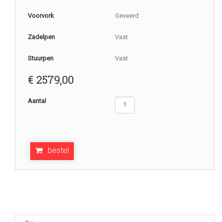
Voorvork
Geveerd
Zadelpen
Vast
Stuurpen
Vast
€
2579,00
Aantal
bestel