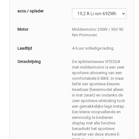
accu / oplader
Motor
Middenmotor 250W / 36V 90
Nm Promovec
Laadtijd
4-6 uur volledige lading
Omschrijving
De splinternieuwe VITESSA
met middenmotor is een zeer
sportieve uitvoering van een
comfortabele E-BIKE. In maar
liefst vier sportieve kleuren
leverbaar (herenmodel alleen
in mat zwart) en ondanks de
zeer sportieve uitstraling toch
een gemakkelijke lage instap.
Een kleine onopvallende en
eenvoudig te bedienen
display met alle functies
benadrukt het sportieve
karakter van deze stoere E-