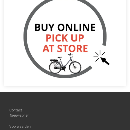
Contact
Nieuwsbrief
Voorwaarden