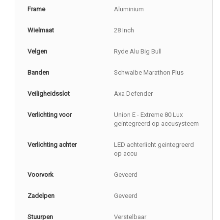
Frame
Aluminium
Wielmaat
28 Inch
Velgen
Ryde Alu Big Bull
Banden
Schwalbe Marathon Plus
Veiligheidsslot
Axa Defender
Verlichting voor
Union E - Extreme 80 Lux
geintegreerd op accusysteem
Verlichting achter
LED achterlicht geintegreerd
op accu
Voorvork
Geveerd
Zadelpen
Geveerd
Stuurpen
Verstelbaar