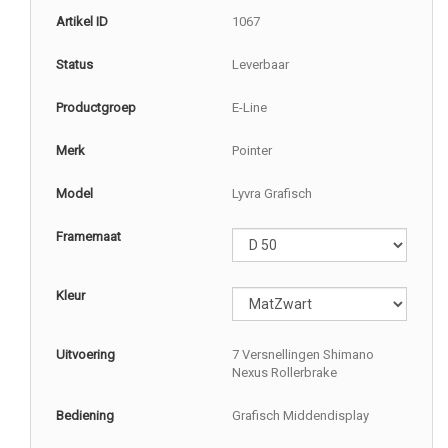
Artikel ID
1067
Status
Leverbaar
Productgroep
E-Line
Merk
Pointer
Model
Lyvra Grafisch
Framemaat
Kleur
Uitvoering
7 Versnellingen Shimano
Nexus Rollerbrake
Bediening
Grafisch Middendisplay