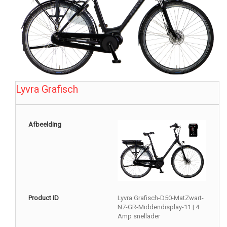
Lyvra Grafisch
Afbeelding
Product ID
Lyvra Grafisch-D50-MatZwart-
N7-GR-Middendisplay-11 | 4
Amp snellader