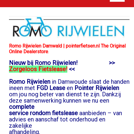
Romo Rijwielen Damwald | pointerfietsen.nl The Original
Online Dealerstore
.
Nieuw bij Romo Rijwielen! >>
Zorgeloos Fietslease!
<<
Romo Rijwielen
in Damwoude slaat de handen
ineen met
FGD Lease
en
Pointer Rijwielen
om jou nog beter van dienst te zijn. Dankzij
deze samenwerking kunnen we nu een
complete
service rondom fietslease
aanbieden – van
advies en aanschaf tot onderhoud en
zakelijke
afhandeling.