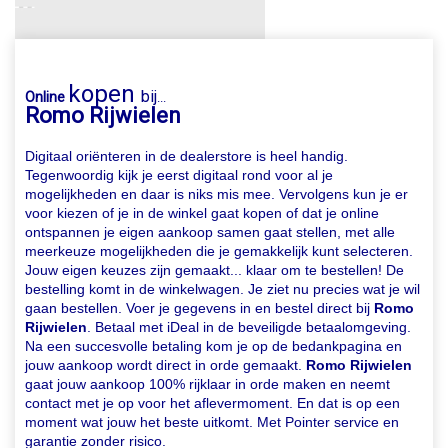
kopen
bij
Online
...
Romo Rijwielen
Digitaal oriënteren in de dealerstore is heel handig.
Tegenwoordig kijk je eerst digitaal rond voor al je
mogelijkheden en daar is niks mis mee. Vervolgens kun je er
voor kiezen of je in de winkel gaat kopen of dat je online
ontspannen je eigen aankoop samen gaat stellen, met alle
meerkeuze mogelijkheden die je gemakkelijk kunt selecteren.
Jouw eigen keuzes zijn gemaakt... klaar om te bestellen! De
bestelling komt in de winkelwagen. Je ziet nu precies wat je wil
gaan bestellen. Voer je gegevens in en bestel direct bij
Romo
Rijwielen
. Betaal met iDeal in de beveiligde betaalomgeving.
Na een succesvolle betaling kom je op de bedankpagina en
jouw aankoop wordt direct in orde gemaakt.
Romo Rijwielen
gaat jouw aankoop 100% rijklaar in orde maken en neemt
contact met je op voor het aflevermoment. En dat is op een
moment wat jouw het beste uitkomt. Met Pointer service en
garantie zonder risico.