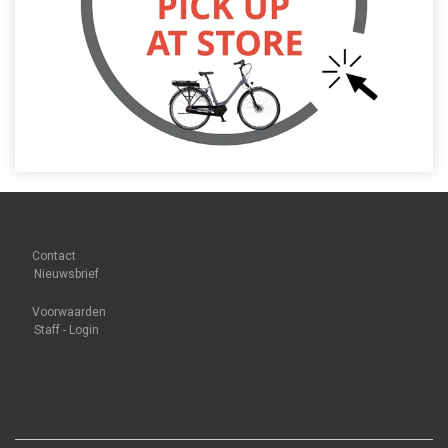
Contact
Nieuwsbrief
Voorwaarden
Staff - Login