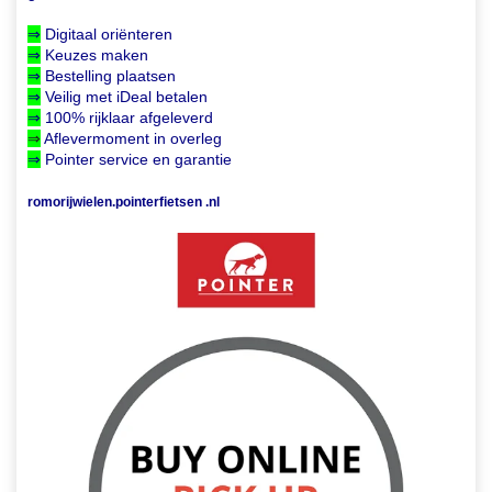
⇒
Digitaal oriënteren
⇒
Keuzes maken
⇒
Bestelling plaatsen
⇒
Veilig met iDeal betalen
⇒
100% rijklaar afgeleverd
⇒
Aflevermoment in overleg
⇒
Pointer service en garantie
romorijwielen.pointerfietsen .nl