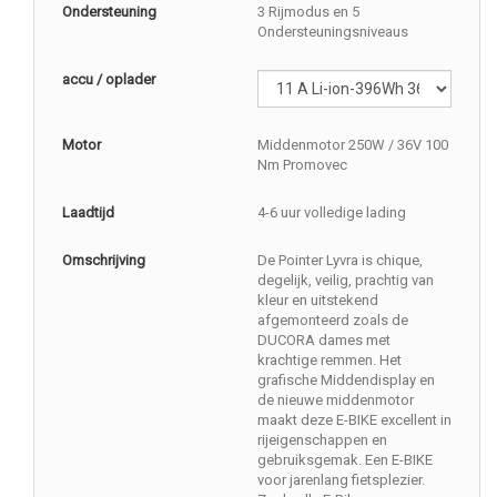
Ondersteuning
3 Rijmodus en 5
Ondersteuningsniveaus
accu / oplader
Motor
Middenmotor 250W / 36V 100
Nm Promovec
Laadtijd
4-6 uur volledige lading
Omschrijving
De Pointer Lyvra is chique,
degelijk, veilig, prachtig van
kleur en uitstekend
afgemonteerd zoals de
DUCORA dames met
krachtige remmen. Het
grafische Middendisplay en
de nieuwe middenmotor
maakt deze E-BIKE excellent in
rijeigenschappen en
gebruiksgemak. Een E-BIKE
voor jarenlang fietsplezier.