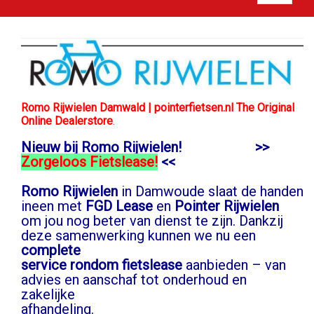
Romo Rijwielen Damwald | pointerfietsen.nl The Original
Online Dealerstore
.
Nieuw bij Romo Rijwielen! >>
Zorgeloos Fietslease!
<<
Romo Rijwielen
in Damwoude slaat de handen
ineen met
FGD Lease
en
Pointer Rijwielen
om jou nog beter van dienst te zijn. Dankzij
deze samenwerking kunnen we nu een
complete
service rondom fietslease
aanbieden – van
advies en aanschaf tot onderhoud en
zakelijke
afhandeling.