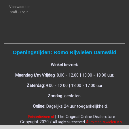
Voorwaarden
Staff - Login
Openingstijden: Romo Rijwielen Damwâld
Winkel bezoek:
Maandag t/m Vrijdag
: 8.00 - 12.00 | 13.00 - 18.00 uur.
Zaterdag:
9.00 - 12.00 | 13.00 - 17.00 uur
.
Zondag:
gesloten.
Online:
Dagelijks 24 uur toegankelijkheid.
| The Original Online Dealerstore.
Pointerfietsen.nl
C
opyright 2020 /
All Rights Reserved
© Pointer Rijwielen B.V.