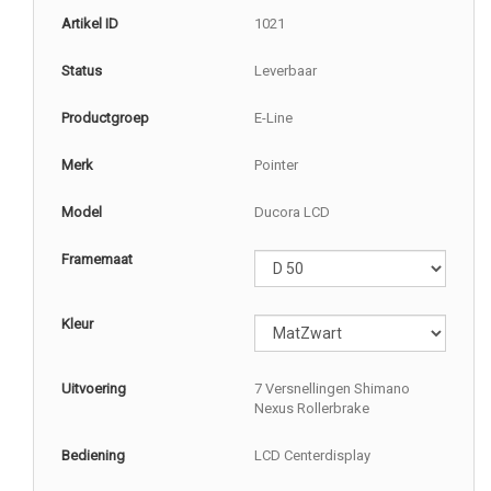
Artikel ID
1021
Status
Leverbaar
Productgroep
E-Line
Merk
Pointer
Model
Ducora LCD
Framemaat
Kleur
Uitvoering
7 Versnellingen Shimano
Nexus Rollerbrake
Bediening
LCD Centerdisplay