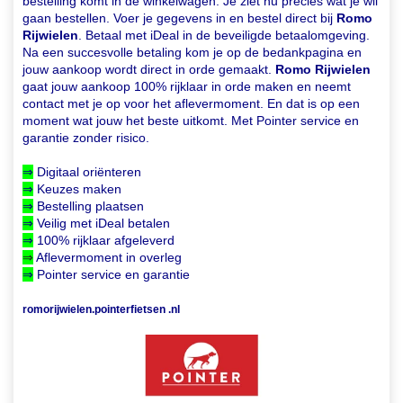
bestelling komt in de winkelwagen. Je ziet nu precies wat je wil
gaan bestellen. Voer je gegevens in en bestel direct bij
Romo
Rijwielen
. Betaal met iDeal in de beveiligde betaalomgeving.
Na een succesvolle betaling kom je op de bedankpagina en
jouw aankoop wordt direct in orde gemaakt.
Romo Rijwielen
gaat jouw aankoop 100% rijklaar in orde maken en neemt
contact met je op voor het aflevermoment. En dat is op een
moment wat jouw het beste uitkomt. Met Pointer service en
garantie zonder risico.
⇒
Digitaal oriënteren
⇒
Keuzes maken
⇒
Bestelling plaatsen
⇒
Veilig met iDeal betalen
⇒
100% rijklaar afgeleverd
⇒
Aflevermoment in overleg
⇒
Pointer service en garantie
romorijwielen.pointerfietsen .nl