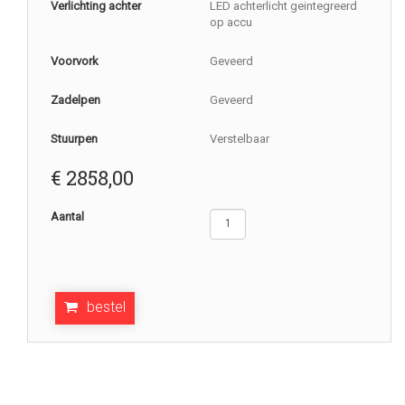
Verlichting achter
LED achterlicht geintegreerd
op accu
Voorvork
Geveerd
Zadelpen
Geveerd
Stuurpen
Verstelbaar
€
2858,00
Aantal
bestel