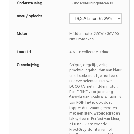
Ondersteuning
5 Ondersteuningsniveaus
accu / oplader
Motor
Middenmotor 250W / 36V 90
Nm Promovec
Laadtijd
4-6 uur volledige lading
Omschrijving
Chique, degelijk, veilig,
prachtig ingehouden van kleur
en uitstekend afgemonteerd
is deze helemaal nieuwe
DUCORA met middenmotor.
Een E-BIKE voor jarenlang
fietsplezier. Zoals alle E-BIKES
van POINTER is ook deze
topper duurzaam gespoten
met een sterk watergedragen
laksysteem. Perfect van kleur,
of u nou kiest voor de
FrostGrey, de Titanium of