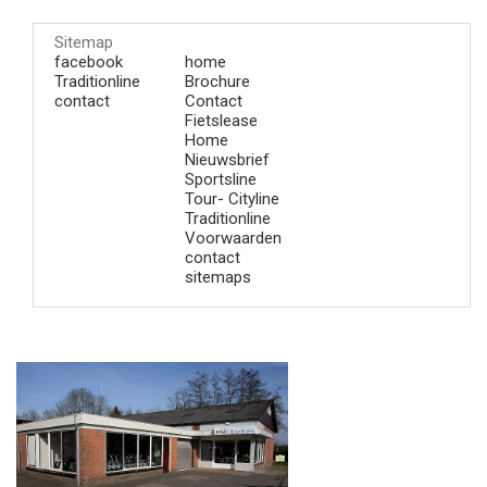
Sitemap
facebook
home
Traditionline
Brochure
contact
Contact
Fietslease
Home
Nieuwsbrief
Sportsline
Tour- Cityline
Traditionline
Voorwaarden
contact
sitemaps